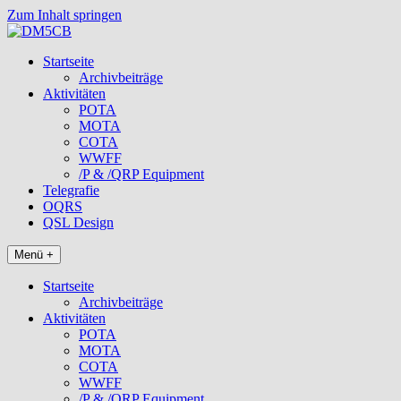
Zum Inhalt springen
Startseite
Archivbeiträge
Aktivitäten
POTA
MOTA
COTA
WWFF
/P & /QRP Equipment
Telegrafie
OQRS
QSL Design
Menü +
Startseite
Archivbeiträge
Aktivitäten
POTA
MOTA
COTA
WWFF
/P & /QRP Equipment