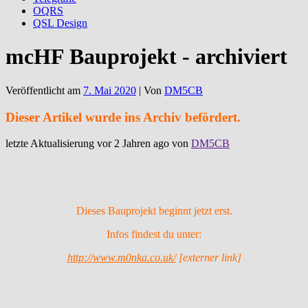
OQRS
QSL Design
mcHF Bauprojekt - archiviert
Veröffentlicht am
7. Mai 2020
| Von
DM5CB
Dieser Artikel wurde ins Archiv befördert.
letzte Aktualisierung vor 2 Jahren ago von
DM5CB
Dieses Bauprojekt beginnt jetzt erst.
Infos findest du unter:
http://www.m0nka.co.uk/
[externer link]