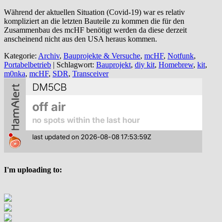
Während der aktuellen Situation (Covid-19) war es relativ
kompliziert an die letzten Bauteile zu kommen die für den
Zusammenbau des mcHF benötigt werden da diese derzeit
anscheinend nicht aus den USA heraus kommen.
Kategorie:
Archiv
,
Bauprojekte & Versuche
,
mcHF
,
Notfunk
,
Portabelbetrieb
| Schlagwort:
Bauprojekt
,
diy kit
,
Homebrew
,
kit
,
m0nka
,
mcHF
,
SDR
,
Transceiver
I'm uploading to: