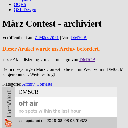
OQRS
QSL Design
März Contest - archiviert
Veröffentlicht am
7. März 2021
| Von
DM5CB
Dieser Artikel wurde ins Archiv befördert.
letzte Aktualisierung vor 2 Jahren ago von
DM5CB
Beim diesjährigen März Contest habe ich im Wechsel mit DM6OM
teilgenommen. Weiteres folgt
Kategorie:
Archiv
,
Conteste