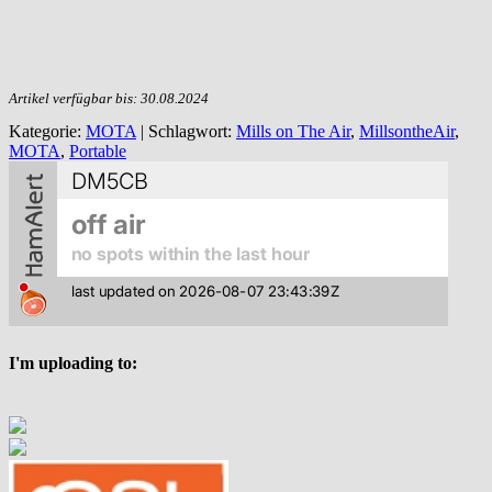
Artikel verfügbar bis: 30.08.2024
Kategorie:
MOTA
| Schlagwort:
Mills on The Air
,
MillsontheAir
,
MOTA
,
Portable
I'm uploading to: