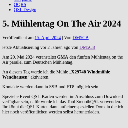
OQRS
QSL Design
5. Mühlentag On The Air 2024
Veröffentlicht am
15. April 2024
| Von
DM5CB
letzte Aktualisierung vor 2 Jahren ago von
DM5CB
Am 20. Mai 2024 veranstaltet
GMA
den fünften Mühlentag on the
Air parallel zum Deutschen Mühlentag.
An diesem Tag werde ich die Mühle „
X29748 Windmühle
Wendhausen
“ aktivieren.
Kontakte werden dann in SSB und FT8 möglich sein.
Spezielle Event QSL-Karten werden im Anschluss zum Download
verfügbar sein, dafür werde ich das Tool SmoothQSL verwenden.
Ihr könnt die QSL Karten dann auf einer speziellen Domain die ich
hier noch veröffentlichen werden selbst herunterladen.